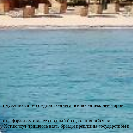
ыли мужчинами, но с единственным исключением, некоторое
 отца фараоном стал ее сводный брат, женившийся на
му Хатшепсут пришлось взять бразды правления государством в